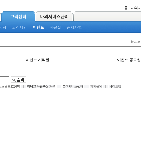
홈
|
나의
고객센터
나의서비스관리
상담
고객제안
이벤트
자료실
공지사항
Home
이벤트 시작일
이벤트 종료일