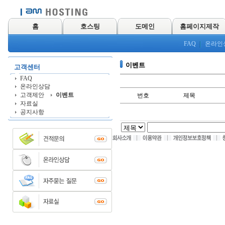
홈
호스팅
도메인
홈페이지제작
FAQ
온라인
이벤트
고객센터
FAQ
온라인상담
고객제안
이벤트
번호
제목
자료실
공지사항