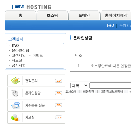
홈
호스팅
도메인
홈페이지제작
FAQ
온라인
온라인상담
고객센터
FAQ
온라인상담
고객제안
이벤트
번호
자료실
공지사항
1
호스팅만료에 따른 연장